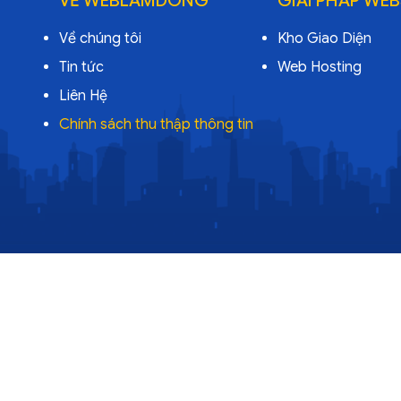
Về chúng tôi
Kho Giao Diện
Tin tức
Web Hosting
Liên Hệ
Chính sách thu thập thông tin