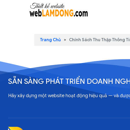
Trang Chủ
Chính Sách Thu Thập Thông Ti
SẴN SÀNG PHÁT TRIỂN DOANH NGH
Hãy xây dựng một website hoạt động hiệu quả — và đượ