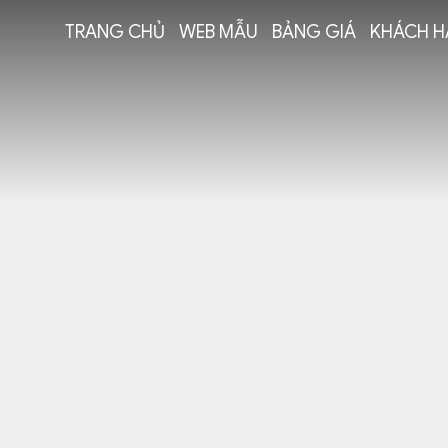
TRANG CHỦ
WEB MẪU
BẢNG GIÁ
KHÁCH H