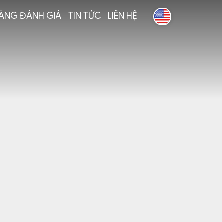
ÀNG ĐÁNH GIÁ
TIN TỨC
LIÊN HỆ